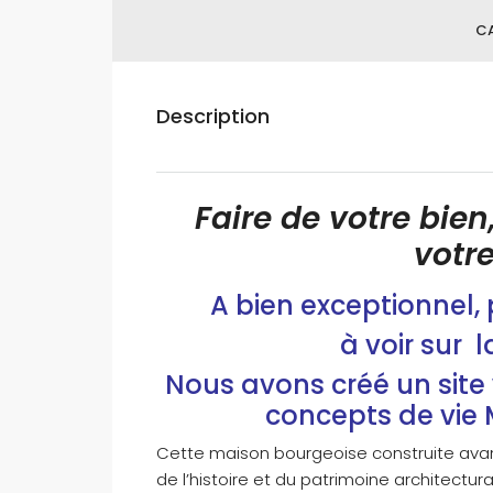
CA
Description
Faire de votre bien,
votr
A bien exceptionnel,
à voir sur
l
Nous avons créé un site
concepts de vie 
Cette maison bourgeoise construite avant
de l’histoire et du patrimoine architectur