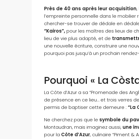
Près de 40 ans après leur acquisition
,
l’empreinte personnelle dans le mobilier r
chercher-se trouver de dédale en dédale 
“Kairos”,
pour les maîtres des lieux de choi
lieu de vie plus adapté, et de
transmettr
une nouvelle écriture, construire une nouv
pourquoi pas jusqu’à un prochain rendez
Pourquoi « La Còst
La Côte d’Azur a sa “Promenade des Angla
de présence en ce lieu… et trois verres
permis de baptiser cette demeure :
“La 
Ne cherchez pas que le
symbole du pa
Montaudran, mais imaginez aussi,
une in
pour la
Côte d’Azur
, culinaire “Piment & A