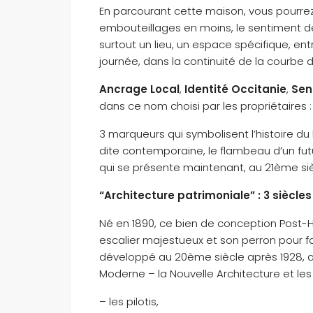
En parcourant cette maison, vous pourrez re
embouteillages en moins, le sentiment d
surtout un lieu, un espace spécifique, ent
journée, dans la continuité de la courbe du
Ancrage Local
,
Identité Occitanie
,
Sen
dans ce nom choisi par les propriétaires :
3 marqueurs qui symbolisent l’histoire du
dite contemporaine, le flambeau d’un futu
qui se présente maintenant, au 21ème siè
“Architecture patrimoniale” : 3 siècle
Né en 1890, ce bien de conception Post
escalier majestueux et son perron pour fair
développé au 20ème siècle après 1928, a
Moderne – la Nouvelle Architecture et les
– les pilotis,