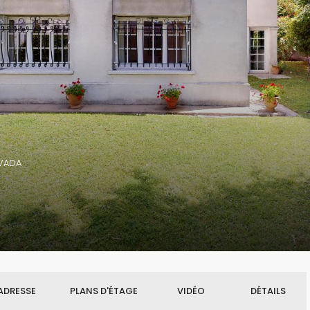
AVADA
ADRESSE
PLANS D'ÉTAGE
VIDÉO
DÉTAILS