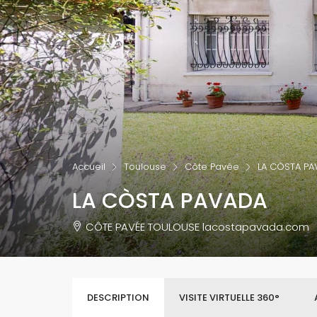
Accueil
Toulouse
Côte Pavée
LA CÒSTA P
LA CÒSTA PAVADA
CÔTE PAVÉE TOULOUSE lacostapavada.com
DESCRIPTION
VISITE VIRTUELLE 360°