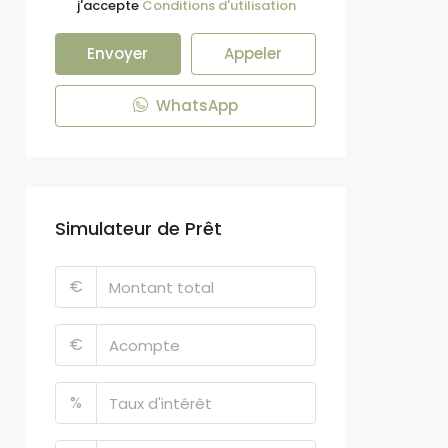
j'accepte
Conditions d'utilisation
Envoyer
Appeler
WhatsApp
Simulateur de Prêt
€
€
%