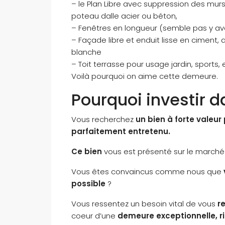
– le Plan Libre avec suppression des murs
poteau dalle acier ou béton,
– Fenêtres en longueur (semble pas y avoi
– Façade libre et enduit lisse en ciment,
blanche
– Toit terrasse pour usage jardin, sports, 
Voilà pourquoi on aime cette demeure.
Pourquoi investir d
Vous recherchez
un bien à forte valeur
parfaitement entretenu.
Ce bien
vous est présenté sur le marché
Vous êtes convaincus comme nous que
possible
?
Vous ressentez un besoin vital de vous
r
coeur d’une
demeure exceptionnelle, r