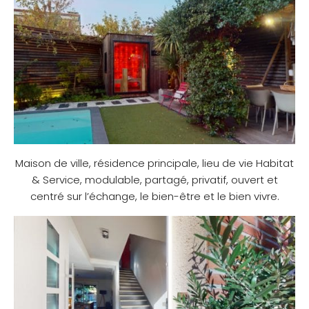
Maison de ville, résidence principale, lieu de vie Habitat
& Service, modulable, partagé, privatif, ouvert et
centré sur l’échange, le bien-être et le bien vivre.