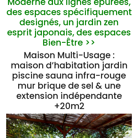
Moderne aux lignes épurées,
des espaces spécifiquement
designés, un jardin zen
esprit japonais, des espaces
Bien-Être >>
Maison Multi-Usage :
maison d’habitation jardin
piscine sauna infra-rouge
mur brique de sel & une
extension indépendante
+20m2