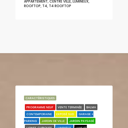
APPARTEMENT, CENTRE VILLE, LUMINEUX,
ROOFTOP, T4, T4 ROOFTOP
CARACTÉRISTIQUES
PROGRAMME NEUF
VENTE TERMINÉE
BALMA
CONTEMPORAINE
EXPOSÉ SUD
GARAGE +
PARKING
JARDIN DE VILLE
JARDIN PAYSAGÉ
LIGNES CUBIQUES
LUMINEUX
LUXE ET