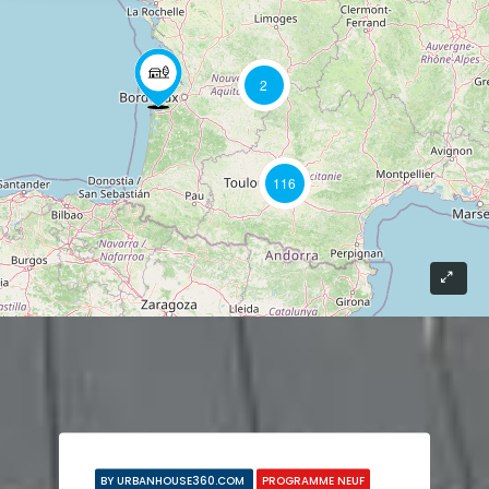
2
116
BY URBANHOUSE360.COM
PROGRAMME NEUF