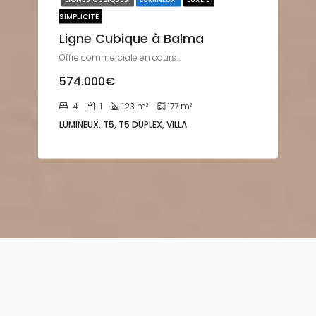
SIMPLICITÉ
Ligne Cubique à Balma
Offre commerciale en cours...
574.000€
4
1
123
m²
177
m²
LUMINEUX, T5, T5 DUPLEX, VILLA