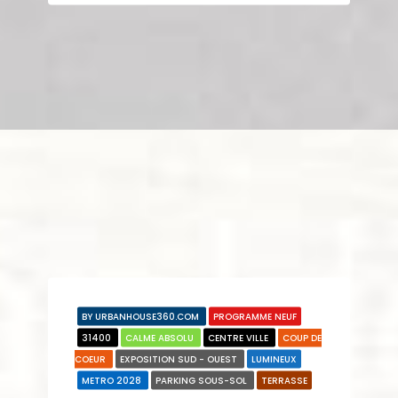
BY URBANHOUSE360.COM
PROGRAMME NEUF
31400
CALME ABSOLU
CENTRE VILLE
COUP DE
COEUR
EXPOSITION SUD - OUEST
LUMINEUX
METRO 2028
PARKING SOUS-SOL
TERRASSE