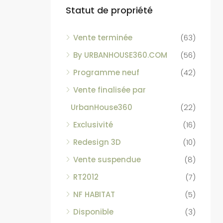
Statut de propriété
Vente terminée
(63)
By URBANHOUSE360.COM
(56)
Programme neuf
(42)
Vente finalisée par
UrbanHouse360
(22)
Exclusivité
(16)
Redesign 3D
(10)
Vente suspendue
(8)
RT2012
(7)
NF HABITAT
(5)
Disponible
(3)