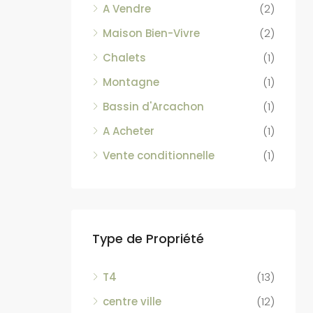
A Vendre
(2)
Maison Bien-Vivre
(2)
Chalets
(1)
Montagne
(1)
Bassin d'Arcachon
(1)
A Acheter
(1)
Vente conditionnelle
(1)
Type de Propriété
T4
(13)
centre ville
(12)