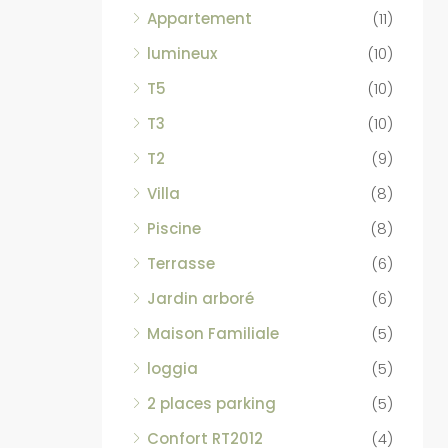
Appartement
(11)
lumineux
(10)
T5
(10)
T3
(10)
T2
(9)
Villa
(8)
Piscine
(8)
Terrasse
(6)
Jardin arboré
(6)
Maison Familiale
(5)
loggia
(5)
2 places parking
(5)
Confort RT2012
(4)