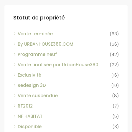
Statut de propriété
Vente terminée
(63)
By URBANHOUSE360.COM
(56)
Programme neuf
(42)
Vente finalisée par UrbanHouse360
(22)
Exclusivité
(16)
Redesign 3D
(10)
Vente suspendue
(8)
RT2012
(7)
NF HABITAT
(5)
Disponible
(3)