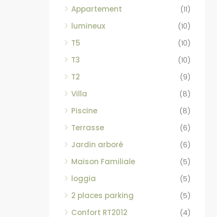
Appartement
(11)
lumineux
(10)
T5
(10)
T3
(10)
T2
(9)
Villa
(8)
Piscine
(8)
Terrasse
(6)
Jardin arboré
(6)
Maison Familiale
(5)
loggia
(5)
2 places parking
(5)
Confort RT2012
(4)