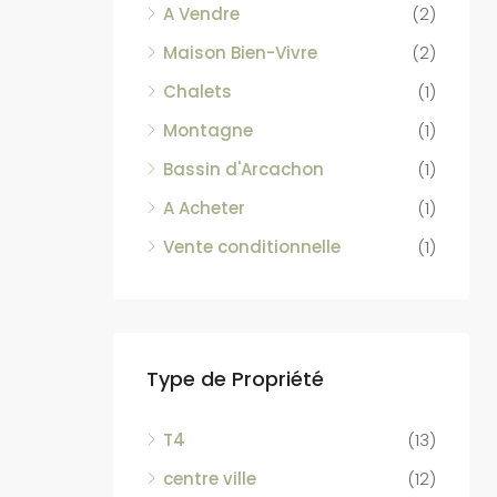
A Vendre
(2)
Maison Bien-Vivre
(2)
Chalets
(1)
Montagne
(1)
Bassin d'Arcachon
(1)
A Acheter
(1)
Vente conditionnelle
(1)
Type de Propriété
T4
(13)
centre ville
(12)