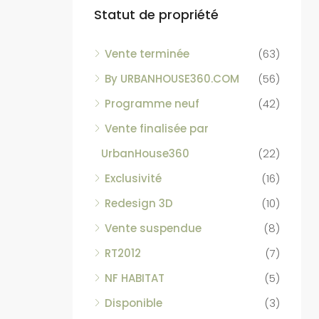
Statut de propriété
Vente terminée
(63)
By URBANHOUSE360.COM
(56)
Programme neuf
(42)
Vente finalisée par
UrbanHouse360
(22)
Exclusivité
(16)
Redesign 3D
(10)
Vente suspendue
(8)
RT2012
(7)
NF HABITAT
(5)
Disponible
(3)