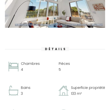
DÉTAILS
Chambres
Pièces
4
5
Bains
Superficie propriété
3
133 m²