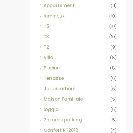
Appartement
(11)
lumineux
(10)
T5
(10)
T3
(10)
T2
(9)
Villa
(8)
Piscine
(8)
Terrasse
(6)
Jardin arboré
(6)
Maison Familiale
(5)
loggia
(5)
2 places parking
(5)
Confort RT2012
(4)