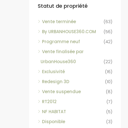
Statut de propriété
Vente terminée
(63)
By URBANHOUSE360.COM
(56)
Programme neuf
(42)
Vente finalisée par
UrbanHouse360
(22)
Exclusivité
(16)
Redesign 3D
(10)
Vente suspendue
(8)
RT2012
(7)
NF HABITAT
(5)
Disponible
(3)