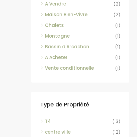
A Vendre
(2)
Maison Bien-Vivre
(2)
Chalets
(1)
Montagne
(1)
Bassin d'Arcachon
(1)
A Acheter
(1)
Vente conditionnelle
(1)
Type de Propriété
T4
(13)
centre ville
(12)