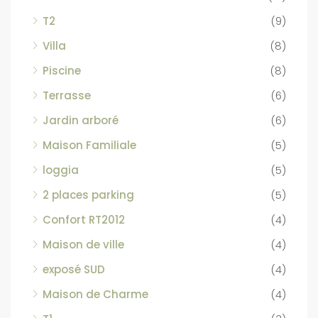
T2
(9)
Villa
(8)
Piscine
(8)
Terrasse
(6)
Jardin arboré
(6)
Maison Familiale
(5)
loggia
(5)
2 places parking
(5)
Confort RT2012
(4)
Maison de ville
(4)
exposé SUD
(4)
Maison de Charme
(4)