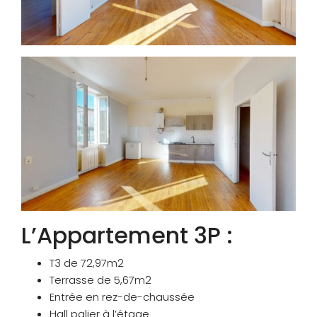
L’Appartement 3P :
T3 de 72,97m2
Terrasse de 5,67m2
Entrée en rez-de-chaussée
Hall palier à l’étage