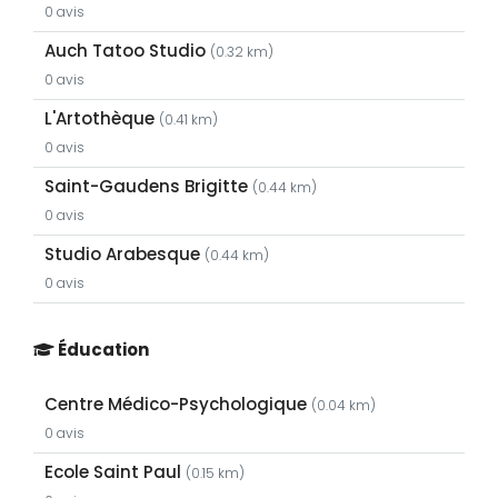
0 avis
Auch Tatoo Studio
(0.32 km)
0 avis
L'Artothèque
(0.41 km)
0 avis
Saint-Gaudens Brigitte
(0.44 km)
0 avis
Studio Arabesque
(0.44 km)
0 avis
Éducation
Centre Médico-Psychologique
(0.04 km)
0 avis
Ecole Saint Paul
(0.15 km)