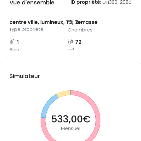
Vue d'ensemble
ID propriété:
UH360-2085
centre ville, lumineux, T3, Terrasse
2
Type propriété
Chambres
1
72
Bain
m²
Simulateur
533,00€
Mensuel