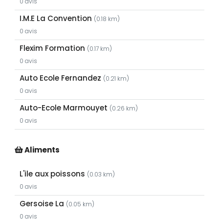
0 avis
I.M.E La Convention
(0.18 km)
0 avis
Flexim Formation
(0.17 km)
0 avis
Auto Ecole Fernandez
(0.21 km)
0 avis
Auto-Ecole Marmouyet
(0.26 km)
0 avis
Aliments
L'ile aux poissons
(0.03 km)
0 avis
Gersoise La
(0.05 km)
0 avis