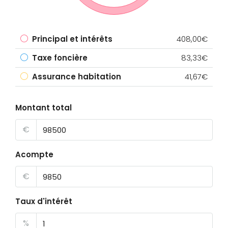
Principal et intérêts
408,00€
Taxe foncière
83,33€
Assurance habitation
41,67€
Montant total
€
Acompte
€
Taux d'intérêt
%