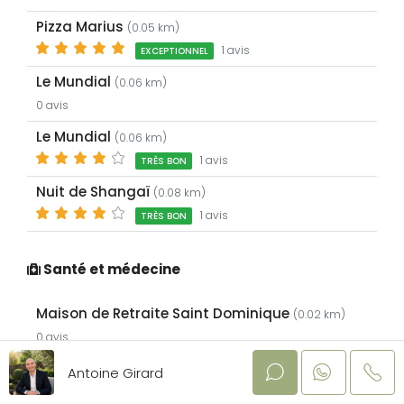
Pizza Marius
(0.05 km)
1 avis
EXCEPTIONNEL
Le Mundial
(0.06 km)
0 avis
Le Mundial
(0.06 km)
1 avis
TRÈS BON
Nuit de Shangaï
(0.08 km)
1 avis
TRÈS BON
Santé et médecine
Maison de Retraite Saint Dominique
(0.02 km)
0 avis
Roche Carrère Nicole
(0.08 km)
Antoine Girard
0 avis