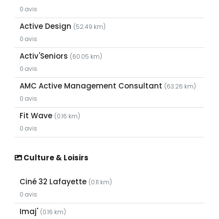
0 avis
Active Design
(52.49 km)
0 avis
Activ'Seniors
(60.05 km)
0 avis
AMC Active Management Consultant
(63.26 km)
0 avis
Fit Wave
(0.16 km)
0 avis
Culture & Loisirs
Ciné 32 Lafayette
(0.11 km)
0 avis
Imaj'
(0.16 km)