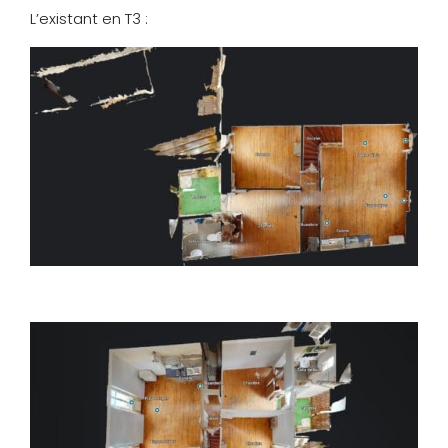
L’existant en T3 :