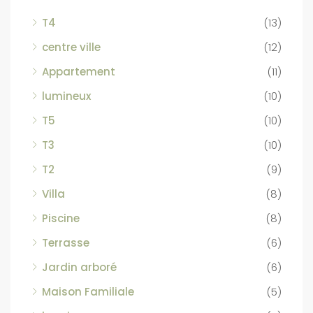
T4
(13)
centre ville
(12)
Appartement
(11)
lumineux
(10)
T5
(10)
T3
(10)
T2
(9)
Villa
(8)
Piscine
(8)
Terrasse
(6)
Jardin arboré
(6)
Maison Familiale
(5)