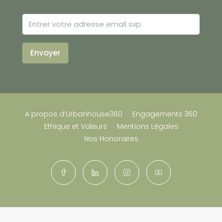
Envoyer
A propos d’Urbanhouse360
Engagements 360
Ethique et Valeurs
Mentions Légales
Nos Honoraires
© Urbanhouse360 Janvier 2026 Tous droits réservés