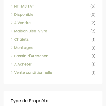
NF HABITAT
(5)
Disponible
(3)
A Vendre
(2)
Maison Bien-Vivre
(2)
Chalets
(1)
Montagne
(1)
Bassin d'Arcachon
(1)
A Acheter
(1)
Vente conditionnelle
(1)
Type de Propriété