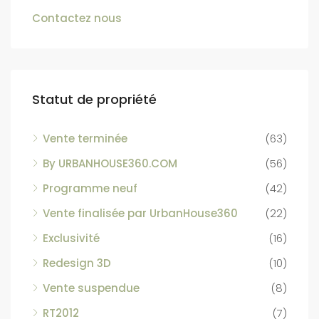
Contactez nous
Statut de propriété
Vente terminée
(63)
By URBANHOUSE360.COM
(56)
Programme neuf
(42)
Vente finalisée par UrbanHouse360
(22)
Exclusivité
(16)
Redesign 3D
(10)
Vente suspendue
(8)
RT2012
(7)