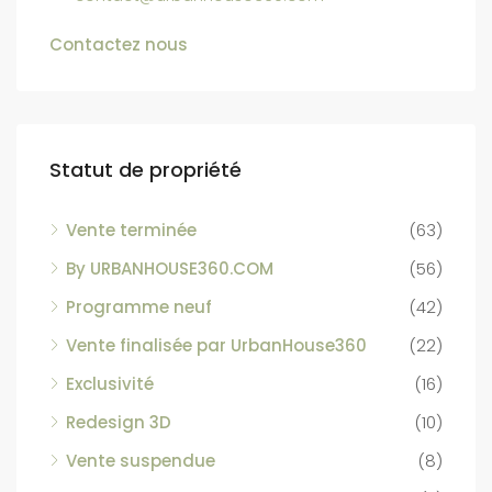
Contactez nous
Statut de propriété
Vente terminée
(63)
By URBANHOUSE360.COM
(56)
Programme neuf
(42)
Vente finalisée par UrbanHouse360
(22)
Exclusivité
(16)
Redesign 3D
(10)
Vente suspendue
(8)