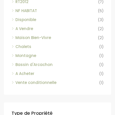
RT2012
(7)
NF HABITAT
(5)
Disponible
(3)
A Vendre
(2)
Maison Bien-Vivre
(2)
Chalets
(1)
Montagne
(1)
Bassin d'Arcachon
(1)
A Acheter
(1)
Vente conditionnelle
(1)
Type de Propriété