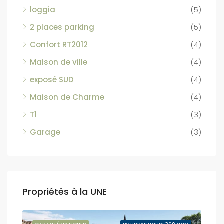
loggia
(5)
2 places parking
(5)
Confort RT2012
(4)
Maison de ville
(4)
exposé SUD
(4)
Maison de Charme
(4)
T1
(3)
Garage
(3)
Propriétés à la UNE