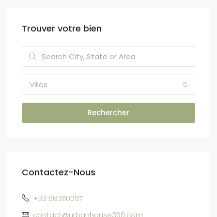
Trouver votre bien
Villes
Rechercher
Contactez-Nous
+33 683110097
contact@urbanhouse360.com