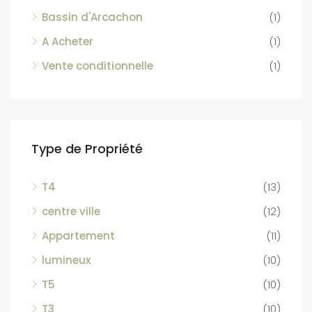
Bassin d'Arcachon
(1)
A Acheter
(1)
Vente conditionnelle
(1)
Type de Propriété
T4
(13)
centre ville
(12)
Appartement
(11)
lumineux
(10)
T5
(10)
T3
(10)