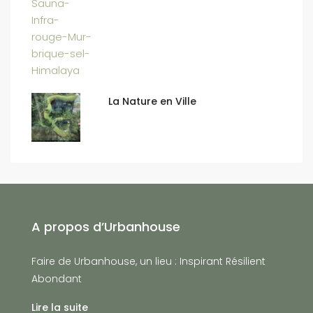
La Nature en Ville
A propos d’Urbanhouse
Faire de Urbanhouse, un lieu : Inspirant Résilient
Abondant
Lire la suite