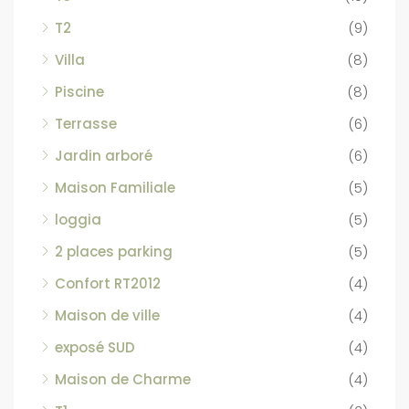
T2
(9)
Villa
(8)
Piscine
(8)
Terrasse
(6)
Jardin arboré
(6)
Maison Familiale
(5)
loggia
(5)
2 places parking
(5)
Confort RT2012
(4)
Maison de ville
(4)
exposé SUD
(4)
Maison de Charme
(4)