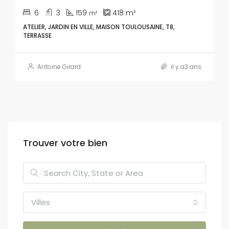
6
3
159
418
m²
m²
ATELIER, JARDIN EN VILLE, MAISON TOULOUSAINE, T8,
TERRASSE
Antoine Girard
il y a3 ans
Trouver votre bien
Villes