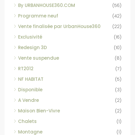
By URBANHOUSE360.COM
(56)
Programme neuf
(42)
Vente finalisée par UrbanHouse360
(22)
Exclusivité
(16)
Redesign 3D
(10)
Vente suspendue
(8)
RT2012
(7)
NF HABITAT
(5)
Disponible
(3)
A Vendre
(2)
Maison Bien-Vivre
(2)
Chalets
(1)
Montagne
(1)