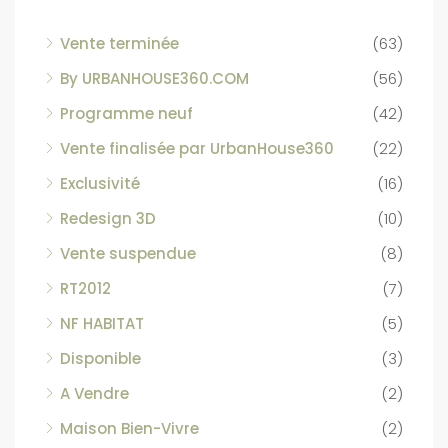
Vente terminée
(63)
By URBANHOUSE360.COM
(56)
Programme neuf
(42)
Vente finalisée par UrbanHouse360
(22)
Exclusivité
(16)
Redesign 3D
(10)
Vente suspendue
(8)
RT2012
(7)
NF HABITAT
(5)
Disponible
(3)
A Vendre
(2)
Maison Bien-Vivre
(2)