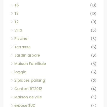
T5
(10)
T3
(10)
T2
(9)
Villa
(8)
Piscine
(8)
Terrasse
(6)
Jardin arboré
(6)
Maison Familiale
(5)
loggia
(5)
2 places parking
(5)
Confort RT2012
(4)
Maison de ville
(4)
exposé SUD
(4)