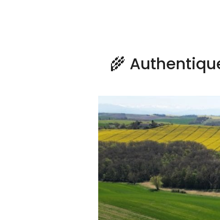
🌾 Authentique