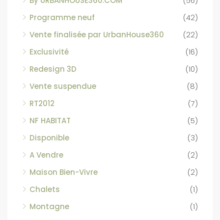
By URBANHOUSE360.COM
(56)
Programme neuf
(42)
Vente finalisée par UrbanHouse360
(22)
Exclusivité
(16)
Redesign 3D
(10)
Vente suspendue
(8)
RT2012
(7)
NF HABITAT
(5)
Disponible
(3)
A Vendre
(2)
Maison Bien-Vivre
(2)
Chalets
(1)
Montagne
(1)