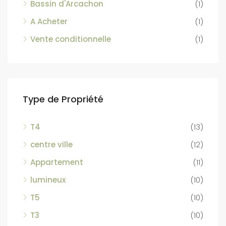
Bassin d'Arcachon
(1)
A Acheter
(1)
Vente conditionnelle
(1)
Type de Propriété
T4
(13)
centre ville
(12)
Appartement
(11)
lumineux
(10)
T5
(10)
T3
(10)