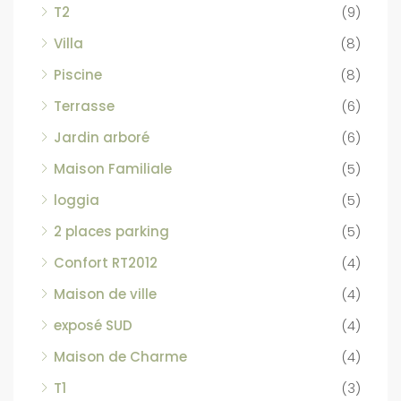
T2
(9)
Villa
(8)
Piscine
(8)
Terrasse
(6)
Jardin arboré
(6)
Maison Familiale
(5)
loggia
(5)
2 places parking
(5)
Confort RT2012
(4)
Maison de ville
(4)
exposé SUD
(4)
Maison de Charme
(4)
T1
(3)