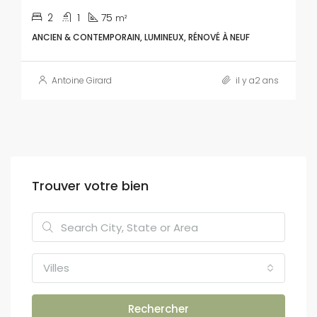
2
1
75
m²
ANCIEN & CONTEMPORAIN, LUMINEUX, RÉNOVÉ À NEUF
Antoine Girard
il y a2 ans
Trouver votre bien
Villes
Rechercher