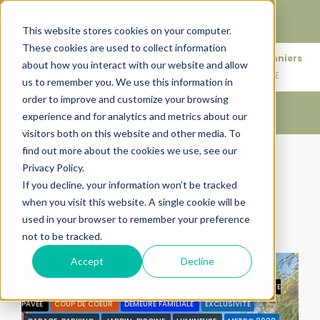
Faire de votre bien, l'actif le plus précieux de votre
patrimoine.
This website stores cookies on your computer.
These cookies are used to collect information
+33683110097
76 rue des Amidonniers
about how you interact with our website and allow
contact@urbanhouse360.com
31000 TOULOUSE
us to remember you. We use this information in
order to improve and customize your browsing
experience and for analytics and metrics about our
visitors both on this website and other media. To
find out more about the cookies we use, see our
Accueil
Ancien & Moderne
Privacy Policy.
Ancien & Moderne
If you decline, your information won’t be tracked
when you visit this website. A single cookie will be
Trier par:
Ordre par défaut
used in your browser to remember your preference
not to be tracked.
3 Propriétés
Accept
Decline
BY URBANHOUSE360.COM
31400
ANCIEN & MODERNE
CALME
ABSOLU
CENTRE VILLE
CHARME TOULOUSAIN
CHEMINÉE
CÔTE
PAVÉE
COUP DE COEUR
DEMEURE FAMILIALE
EXCLUSIVITÉ