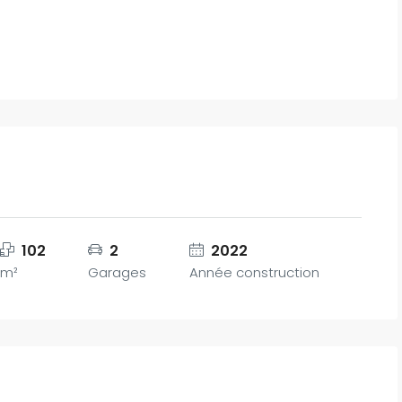
102
2
2022
m²
Garages
Année construction