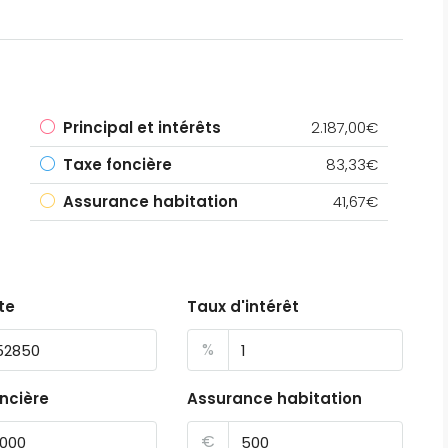
Principal et intérêts
2.187,00€
Taxe foncière
83,33€
Assurance habitation
41,67€
te
Taux d'intérêt
%
ncière
Assurance habitation
€