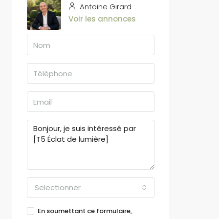
Antoine Girard
Voir les annonces
Selectionner
En soumettant ce formulaire,