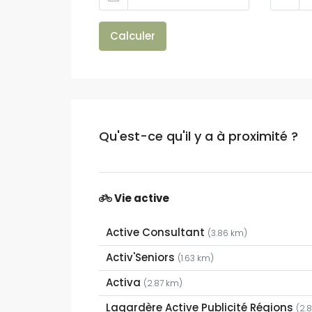
Calculer
Qu'est-ce qu'il y a à proximité ?
Vie active
Active Consultant
(3.86 km)
Activ'Seniors
(1.63 km)
Activa
(2.87 km)
Lagardère Active Publicité Régions
(2.