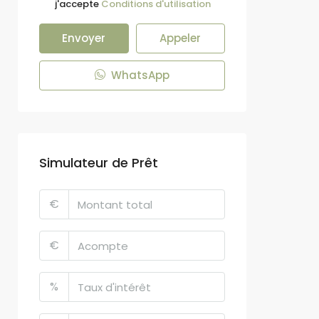
j'accepte
Conditions d'utilisation
Envoyer
Appeler
WhatsApp
Simulateur de Prêt
€
€
%