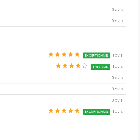
0 avis
0 avis
1 avis
EXCEPTIONNEL
1 avis
TRÈS BON
0 avis
0 avis
0 avis
1 avis
EXCEPTIONNEL