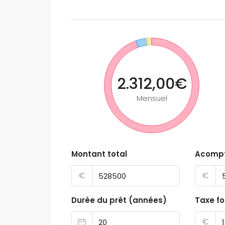
2.312,00€
Mensuel
Montant total
Acomp
€
€
Durée du prêt (années)
Taxe fo
€