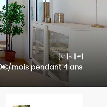
0€/mois pendant 4 ans