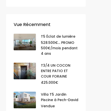
Vue Récemment
T5 Éclat de lumière
528.500€... PROMO
500€/mois pendant
4 ans
T3/4 UN COCON
ENTRE PATIO ET
COUR FORAINE
425.000€
Villa T5 Jardin
Piscine à Pech-David
Vendue