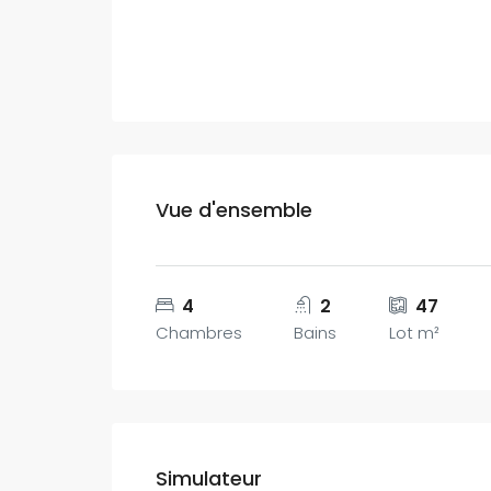
Vue d'ensemble
4
2
47
Chambres
Bains
Lot m²
Simulateur