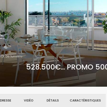
clat de lumière
528.500€... PROMO 50
DRESSE
VIDÉO
DÉTAILS
CARACTÉRISTIQUES