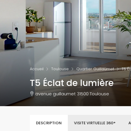
Accueil
Toulouse
Quartier Guillaumet
T5 É
T5 Éclat de lumière
avenue guillaumet 31500 Toulouse
DESCRIPTION
VISITE VIRTUELLE 360°
A