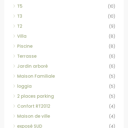
T5
(10)
T3
(10)
T2
(9)
Villa
(8)
Piscine
(8)
Terrasse
(6)
Jardin arboré
(6)
Maison Familiale
(5)
loggia
(5)
2 places parking
(5)
Confort RT2012
(4)
Maison de ville
(4)
exposé SUD
(4)