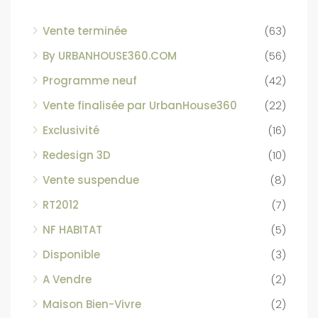
Vente terminée
(63)
By URBANHOUSE360.COM
(56)
Programme neuf
(42)
Vente finalisée par UrbanHouse360
(22)
Exclusivité
(16)
Redesign 3D
(10)
Vente suspendue
(8)
RT2012
(7)
NF HABITAT
(5)
Disponible
(3)
A Vendre
(2)
Maison Bien-Vivre
(2)