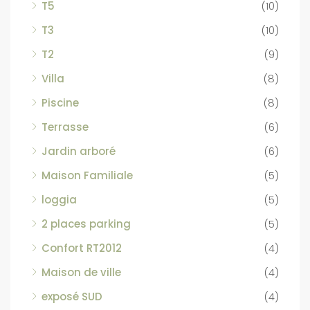
T5
(10)
T3
(10)
T2
(9)
Villa
(8)
Piscine
(8)
Terrasse
(6)
Jardin arboré
(6)
Maison Familiale
(5)
loggia
(5)
2 places parking
(5)
Confort RT2012
(4)
Maison de ville
(4)
exposé SUD
(4)