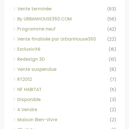
Vente terminée
(63)
By URBANHOUSE360.COM
(56)
Programme neuf
(42)
Vente finalisée par UrbanHouse360
(22)
Exclusivité
(16)
Redesign 3D
(10)
Vente suspendue
(8)
RT2012
(7)
NF HABITAT
(5)
Disponible
(3)
A Vendre
(2)
Maison Bien-Vivre
(2)