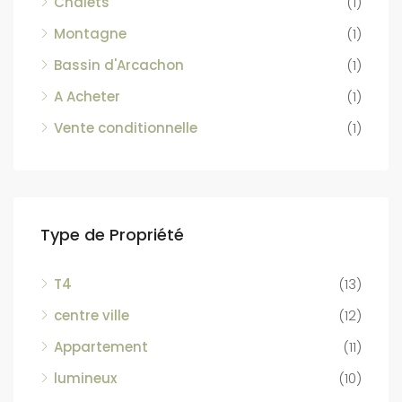
Chalets
(1)
Montagne
(1)
Bassin d'Arcachon
(1)
A Acheter
(1)
Vente conditionnelle
(1)
Type de Propriété
T4
(13)
centre ville
(12)
Appartement
(11)
lumineux
(10)