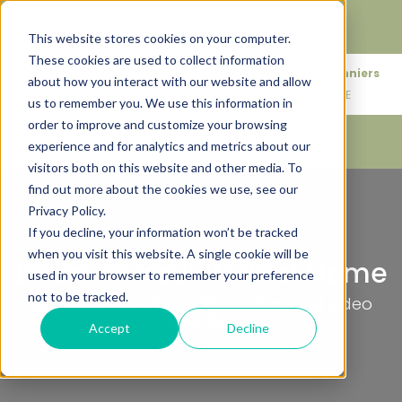
Faire de votre bien, l'actif le plus précieux de votre
patrimoine.
This website stores cookies on your computer.
These cookies are used to collect information
+33683110097
76 rue des Amidonniers
about how you interact with our website and allow
contact@urbanhouse360.com
31000 TOULOUSE
us to remember you. We use this information in
order to improve and customize your browsing
experience and for analytics and metrics about our
visitors both on this website and other media. To
find out more about the cookies we use, see our
Privacy Policy.
If you decline, your information won’t be tracked
when you visit this website. A single cookie will be
Discover Your Perfect Home
used in your browser to remember your preference
not to be tracked.
Top banner option with background video
Location
Accept
Decline