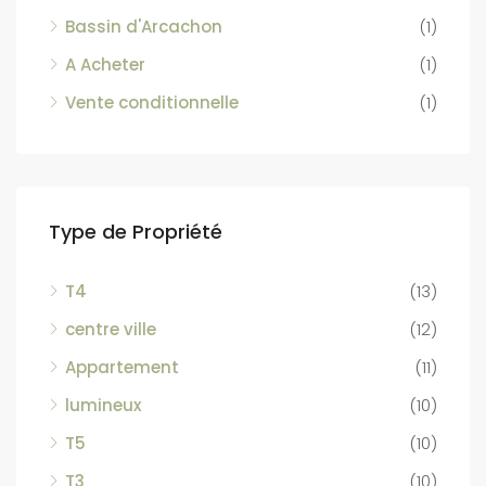
Bassin d'Arcachon
(1)
A Acheter
(1)
Vente conditionnelle
(1)
Type de Propriété
T4
(13)
centre ville
(12)
Appartement
(11)
lumineux
(10)
T5
(10)
T3
(10)