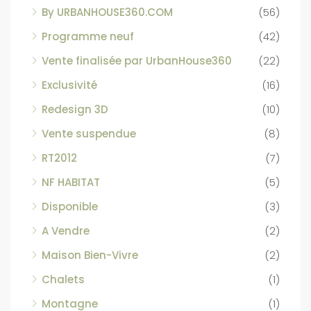
By URBANHOUSE360.COM
(56)
Programme neuf
(42)
Vente finalisée par UrbanHouse360
(22)
Exclusivité
(16)
Redesign 3D
(10)
Vente suspendue
(8)
RT2012
(7)
NF HABITAT
(5)
Disponible
(3)
A Vendre
(2)
Maison Bien-Vivre
(2)
Chalets
(1)
Montagne
(1)