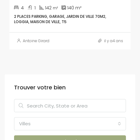
4
1
142
140
m²
m²
2 PLACES PARKING, GARAGE, JARDIN DE VILLE 70M2,
LOGGIA, MAISON DE VILLE, T5
Antoine Girard
il y a4 ans
Trouver votre bien
Villes