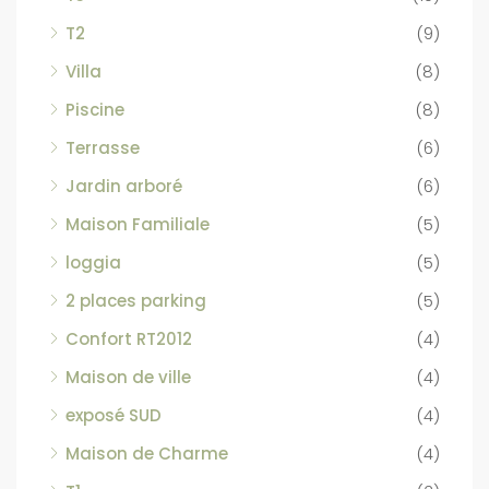
T2
(9)
Villa
(8)
Piscine
(8)
Terrasse
(6)
Jardin arboré
(6)
Maison Familiale
(5)
loggia
(5)
2 places parking
(5)
Confort RT2012
(4)
Maison de ville
(4)
exposé SUD
(4)
Maison de Charme
(4)