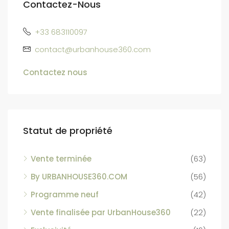
Contactez-Nous
+33 683110097
contact@urbanhouse360.com
Contactez nous
Statut de propriété
Vente terminée
(63)
By URBANHOUSE360.COM
(56)
Programme neuf
(42)
Vente finalisée par UrbanHouse360
(22)