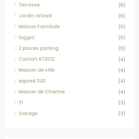
Terrasse
(6)
Jardin arboré
(6)
Maison Familiale
(5)
loggia
(5)
2 places parking
(5)
Confort RT2012
(4)
Maison de ville
(4)
exposé SUD
(4)
Maison de Charme
(4)
T1
(3)
Garage
(3)