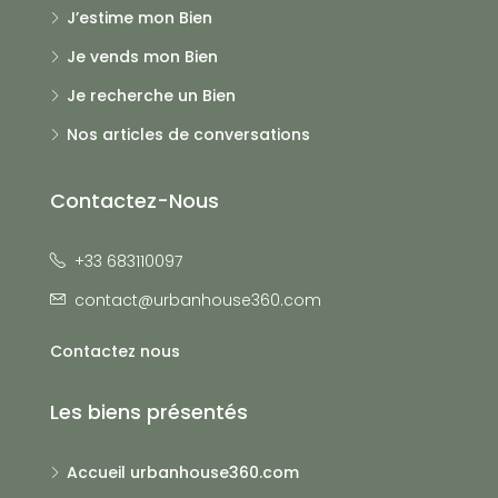
J’estime mon Bien
Je vends mon Bien
Je recherche un Bien
Nos articles de conversations
Contactez-Nous
+33 683110097
contact@urbanhouse360.com
Contactez nous
Les biens présentés
Accueil urbanhouse360.com