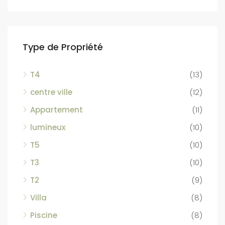
Type de Propriété
T4
(13)
centre ville
(12)
Appartement
(11)
lumineux
(10)
T5
(10)
T3
(10)
T2
(9)
Villa
(8)
Piscine
(8)