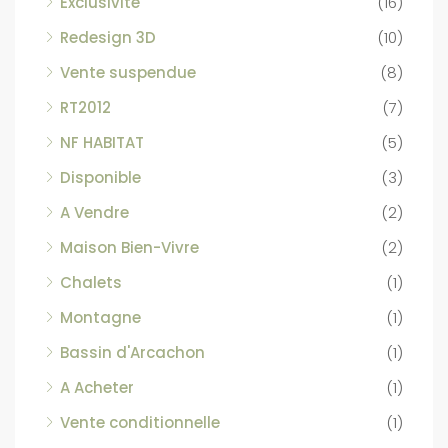
Exclusivité
(16)
Redesign 3D
(10)
Vente suspendue
(8)
RT2012
(7)
NF HABITAT
(5)
Disponible
(3)
A Vendre
(2)
Maison Bien-Vivre
(2)
Chalets
(1)
Montagne
(1)
Bassin d'Arcachon
(1)
A Acheter
(1)
Vente conditionnelle
(1)