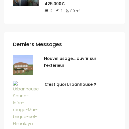
425.000€
2
1
89
m²
Derniers Messages
Nouvel usage… ouvrir sur
l’extérieur
C’est quoi Urbanhouse ?