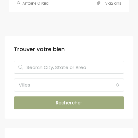
Antoine Girard
il y a2 ans
Trouver votre bien
Villes
Rechercher