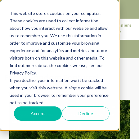
Faire de votre bien, l'actif le plus précieux de votre
patrimoine.
This website stores cookies on your computer.
These cookies are used to collect information
+33683110097
76 rue des Amidonniers
about how you interact with our website and allow
contact@urbanhouse360.com
31000 TOULOUSE
us to remember you. We use this information in
order to improve and customize your browsing
experience and for analytics and metrics about our
visitors both on this website and other media. To
find out more about the cookies we use, see our
Accueil
First 4 Random Featured
Privacy Policy.
First 4 Random Featured
If you decline, your information won’t be tracked
when you visit this website. A single cookie will be
Trier par:
Ordre par défaut
used in your browser to remember your preference
not to be tracked.
BY URBANHOUSE360.COM
24370
6 PARCELLES
CHALET BOIS
Accept
Decline
DORDOGNE
FORÊT 1 HECTARE
PERIGORD NOIR
PRATS-DE-
CARLUX (SARLAT)