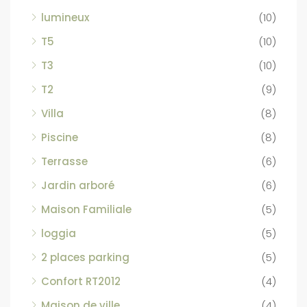
lumineux
(10)
T5
(10)
T3
(10)
T2
(9)
Villa
(8)
Piscine
(8)
Terrasse
(6)
Jardin arboré
(6)
Maison Familiale
(5)
loggia
(5)
2 places parking
(5)
Confort RT2012
(4)
Maison de ville
(4)