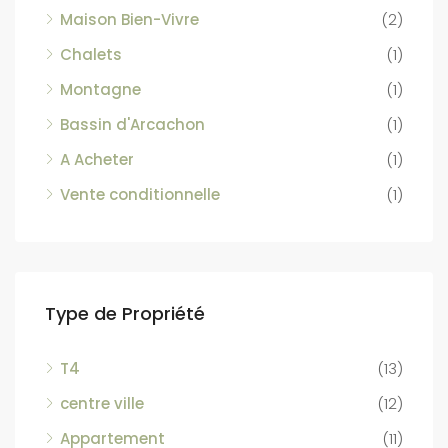
Maison Bien-Vivre
(2)
Chalets
(1)
Montagne
(1)
Bassin d'Arcachon
(1)
A Acheter
(1)
Vente conditionnelle
(1)
Type de Propriété
T4
(13)
centre ville
(12)
Appartement
(11)