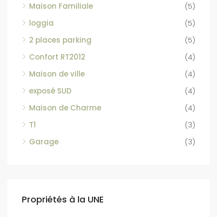
Maison Familiale
(5)
loggia
(5)
2 places parking
(5)
Confort RT2012
(4)
Maison de ville
(4)
exposé SUD
(4)
Maison de Charme
(4)
T1
(3)
Garage
(3)
Propriétés à la UNE