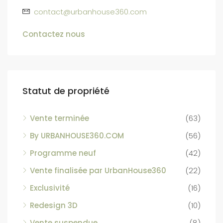
contact@urbanhouse360.com
Contactez nous
Statut de propriété
Vente terminée
(63)
By URBANHOUSE360.COM
(56)
Programme neuf
(42)
Vente finalisée par UrbanHouse360
(22)
Exclusivité
(16)
Redesign 3D
(10)
Vente suspendue
(8)