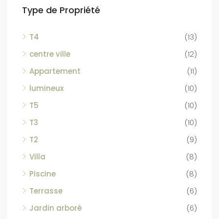
Type de Propriété
T4
(13)
centre ville
(12)
Appartement
(11)
lumineux
(10)
T5
(10)
T3
(10)
T2
(9)
Villa
(8)
Piscine
(8)
Terrasse
(6)
Jardin arboré
(6)