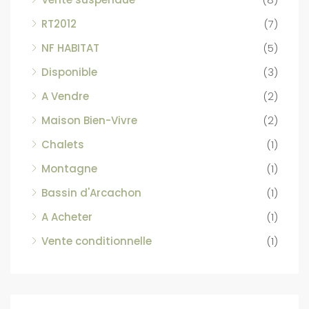
RT2012
(7)
NF HABITAT
(5)
Disponible
(3)
A Vendre
(2)
Maison Bien-Vivre
(2)
Chalets
(1)
Montagne
(1)
Bassin d'Arcachon
(1)
A Acheter
(1)
Vente conditionnelle
(1)