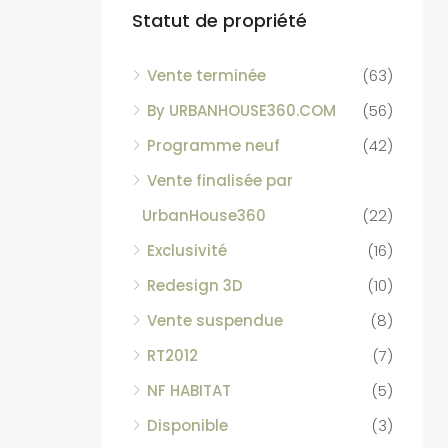
Statut de propriété
Vente terminée
(63)
By URBANHOUSE360.COM
(56)
Programme neuf
(42)
Vente finalisée par
UrbanHouse360
(22)
Exclusivité
(16)
Redesign 3D
(10)
Vente suspendue
(8)
RT2012
(7)
NF HABITAT
(5)
Disponible
(3)