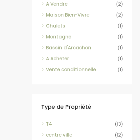
A Vendre
(2)
Maison Bien-Vivre
(2)
Chalets
(1)
Montagne
(1)
Bassin d'Arcachon
(1)
A Acheter
(1)
Vente conditionnelle
(1)
Type de Propriété
T4
(13)
centre ville
(12)