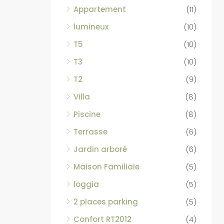
Appartement
(11)
lumineux
(10)
T5
(10)
T3
(10)
T2
(9)
Villa
(8)
Piscine
(8)
Terrasse
(6)
Jardin arboré
(6)
Maison Familiale
(5)
loggia
(5)
2 places parking
(5)
Confort RT2012
(4)