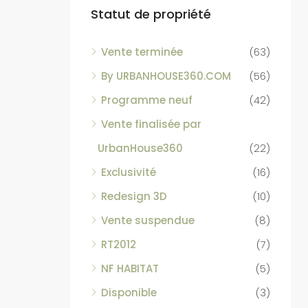
Statut de propriété
Vente terminée
(63)
By URBANHOUSE360.COM
(56)
Programme neuf
(42)
Vente finalisée par
UrbanHouse360
(22)
Exclusivité
(16)
Redesign 3D
(10)
Vente suspendue
(8)
RT2012
(7)
NF HABITAT
(5)
Disponible
(3)