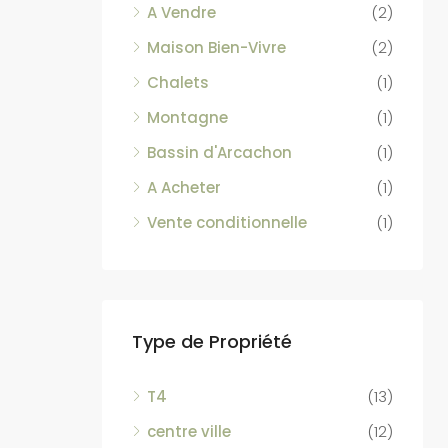
A Vendre
(2)
Maison Bien-Vivre
(2)
Chalets
(1)
Montagne
(1)
Bassin d'Arcachon
(1)
A Acheter
(1)
Vente conditionnelle
(1)
Type de Propriété
T4
(13)
centre ville
(12)