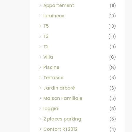
Appartement
(11)
lumineux
(10)
T5
(10)
T3
(10)
T2
(9)
Villa
(8)
Piscine
(8)
Terrasse
(6)
Jardin arboré
(6)
Maison Familiale
(5)
loggia
(5)
2 places parking
(5)
Confort RT2012
(4)