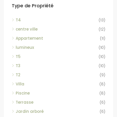
Type de Propriété
T4
(13)
centre ville
(12)
Appartement
(11)
lumineux
(10)
T5
(10)
T3
(10)
T2
(9)
Villa
(8)
Piscine
(8)
Terrasse
(6)
Jardin arboré
(6)