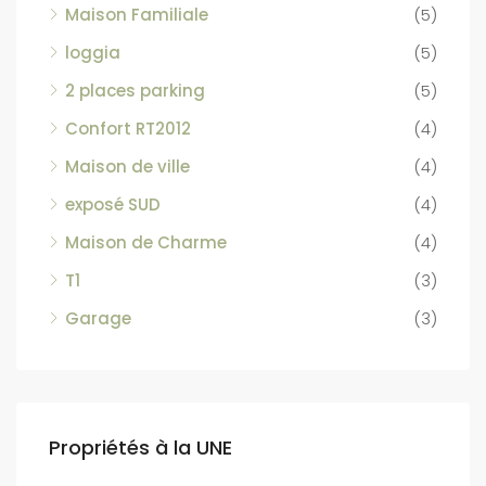
Maison Familiale
(5)
loggia
(5)
2 places parking
(5)
Confort RT2012
(4)
Maison de ville
(4)
exposé SUD
(4)
Maison de Charme
(4)
T1
(3)
Garage
(3)
Propriétés à la UNE