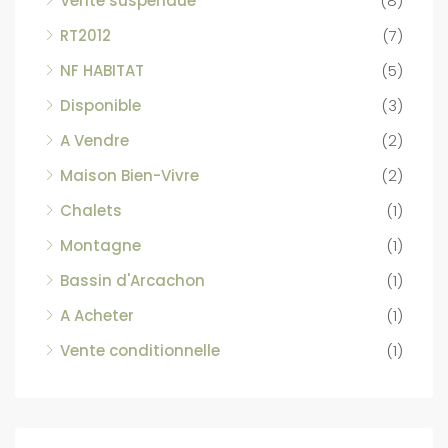
Vente suspendue
(8)
RT2012
(7)
NF HABITAT
(5)
Disponible
(3)
A Vendre
(2)
Maison Bien-Vivre
(2)
Chalets
(1)
Montagne
(1)
Bassin d'Arcachon
(1)
A Acheter
(1)
Vente conditionnelle
(1)