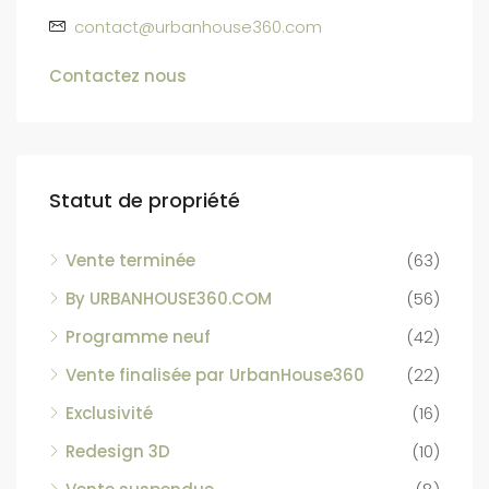
contact@urbanhouse360.com
Contactez nous
Statut de propriété
Vente terminée
(63)
By URBANHOUSE360.COM
(56)
Programme neuf
(42)
Vente finalisée par UrbanHouse360
(22)
Exclusivité
(16)
Redesign 3D
(10)