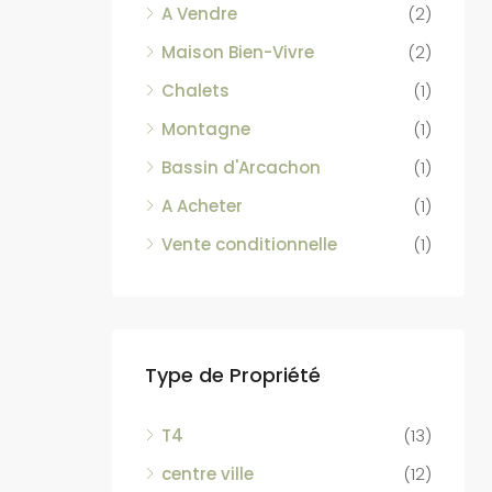
A Vendre
(2)
Maison Bien-Vivre
(2)
Chalets
(1)
Montagne
(1)
Bassin d'Arcachon
(1)
A Acheter
(1)
Vente conditionnelle
(1)
Type de Propriété
T4
(13)
centre ville
(12)