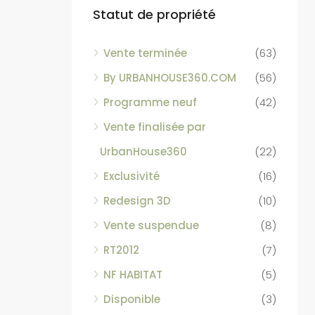
Statut de propriété
Vente terminée
(63)
By URBANHOUSE360.COM
(56)
Programme neuf
(42)
Vente finalisée par
UrbanHouse360
(22)
Exclusivité
(16)
Redesign 3D
(10)
Vente suspendue
(8)
RT2012
(7)
NF HABITAT
(5)
Disponible
(3)