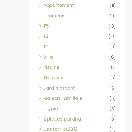
Appartement
(11)
lumineux
(10)
T5
(10)
T3
(10)
T2
(9)
Villa
(8)
Piscine
(8)
Terrasse
(6)
Jardin arboré
(6)
Maison Familiale
(5)
loggia
(5)
2 places parking
(5)
Confort RT2012
(4)