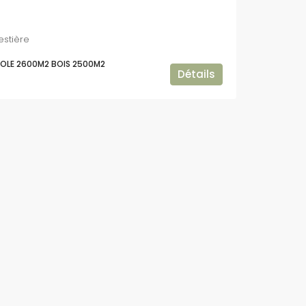
estière
COLE 2600M2 BOIS 2500M2
Détails