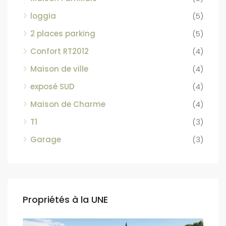
loggia
(5)
2 places parking
(5)
Confort RT2012
(4)
Maison de ville
(4)
exposé SUD
(4)
Maison de Charme
(4)
T1
(3)
Garage
(3)
Propriétés à la UNE