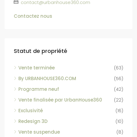
contact@urbanhouse360.com
Contactez nous
Statut de propriété
Vente terminée
(63)
By URBANHOUSE360.COM
(56)
Programme neuf
(42)
Vente finalisée par UrbanHouse360
(22)
Exclusivité
(16)
Redesign 3D
(10)
Vente suspendue
(8)