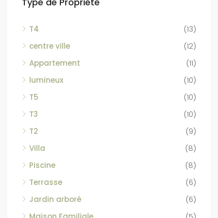
Type de Propriété
T4
(13)
centre ville
(12)
Appartement
(11)
lumineux
(10)
T5
(10)
T3
(10)
T2
(9)
Villa
(8)
Piscine
(8)
Terrasse
(6)
Jardin arboré
(6)
Maison Familiale
(5)