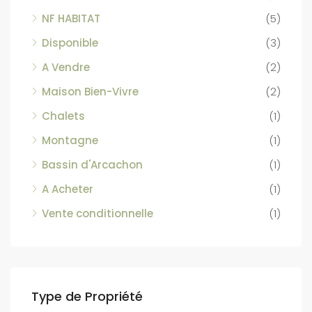
NF HABITAT
(5)
Disponible
(3)
A Vendre
(2)
Maison Bien-Vivre
(2)
Chalets
(1)
Montagne
(1)
Bassin d'Arcachon
(1)
A Acheter
(1)
Vente conditionnelle
(1)
Type de Propriété