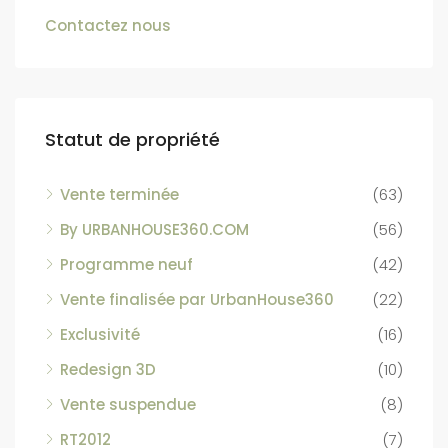
Contactez nous
Statut de propriété
Vente terminée
(63)
By URBANHOUSE360.COM
(56)
Programme neuf
(42)
Vente finalisée par UrbanHouse360
(22)
Exclusivité
(16)
Redesign 3D
(10)
Vente suspendue
(8)
RT2012
(7)