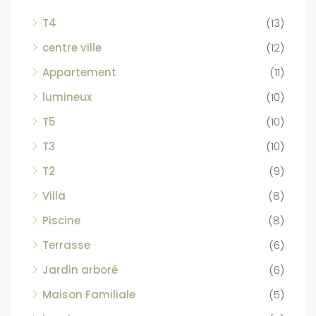
T4
(13)
centre ville
(12)
Appartement
(11)
lumineux
(10)
T5
(10)
T3
(10)
T2
(9)
Villa
(8)
Piscine
(8)
Terrasse
(6)
Jardin arboré
(6)
Maison Familiale
(5)