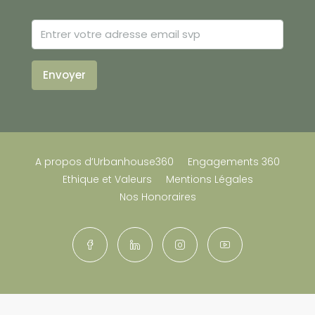
Envoyer
A propos d’Urbanhouse360
Engagements 360
Ethique et Valeurs
Mentions Légales
Nos Honoraires
© Urbanhouse360 Janvier 2026 Tous droits réservés