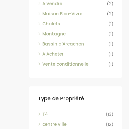
A Vendre
(2)
Maison Bien-Vivre
(2)
Chalets
(1)
Montagne
(1)
Bassin d'Arcachon
(1)
A Acheter
(1)
Vente conditionnelle
(1)
Type de Propriété
T4
(13)
centre ville
(12)