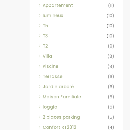
Appartement
(11)
lumineux
(10)
T5
(10)
T3
(10)
T2
(9)
Villa
(8)
Piscine
(8)
Terrasse
(6)
Jardin arboré
(6)
Maison Familiale
(5)
loggia
(5)
2 places parking
(5)
Confort RT2012
(4)