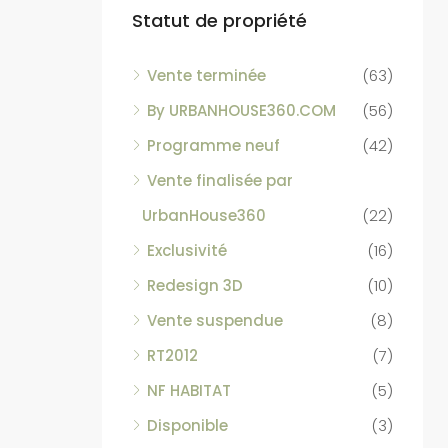
Statut de propriété
Vente terminée
(63)
By URBANHOUSE360.COM
(56)
Programme neuf
(42)
Vente finalisée par
UrbanHouse360
(22)
Exclusivité
(16)
Redesign 3D
(10)
Vente suspendue
(8)
RT2012
(7)
NF HABITAT
(5)
Disponible
(3)