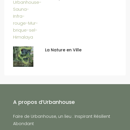
La Nature en Ville
A propos d’Urbanhouse
Faire de Urbanhouse, un lieu : Inspirant Résilient
Abondant