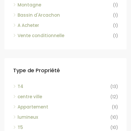
Montagne
(1)
Bassin d'Arcachon
(1)
A Acheter
(1)
Vente conditionnelle
(1)
Type de Propriété
T4
(13)
centre ville
(12)
Appartement
(11)
lumineux
(10)
T5
(10)