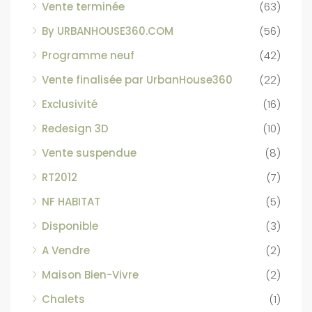
Vente terminée
(63)
By URBANHOUSE360.COM
(56)
Programme neuf
(42)
Vente finalisée par UrbanHouse360
(22)
Exclusivité
(16)
Redesign 3D
(10)
Vente suspendue
(8)
RT2012
(7)
NF HABITAT
(5)
Disponible
(3)
A Vendre
(2)
Maison Bien-Vivre
(2)
Chalets
(1)