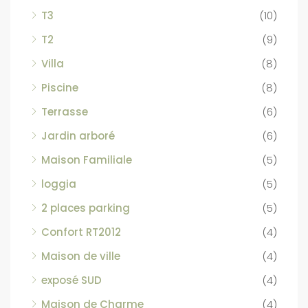
T3
(10)
T2
(9)
Villa
(8)
Piscine
(8)
Terrasse
(6)
Jardin arboré
(6)
Maison Familiale
(5)
loggia
(5)
2 places parking
(5)
Confort RT2012
(4)
Maison de ville
(4)
exposé SUD
(4)
Maison de Charme
(4)