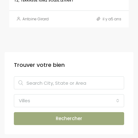
T2, TERRASSE 10M2 SOLEIL LEVANT
Antoine Girard
il y a5 ans
Trouver votre bien
Villes
Rechercher