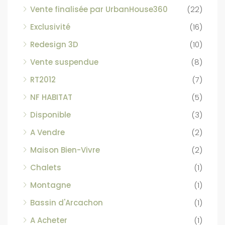
Vente finalisée par UrbanHouse360
(22)
Exclusivité
(16)
Redesign 3D
(10)
Vente suspendue
(8)
RT2012
(7)
NF HABITAT
(5)
Disponible
(3)
A Vendre
(2)
Maison Bien-Vivre
(2)
Chalets
(1)
Montagne
(1)
Bassin d'Arcachon
(1)
A Acheter
(1)