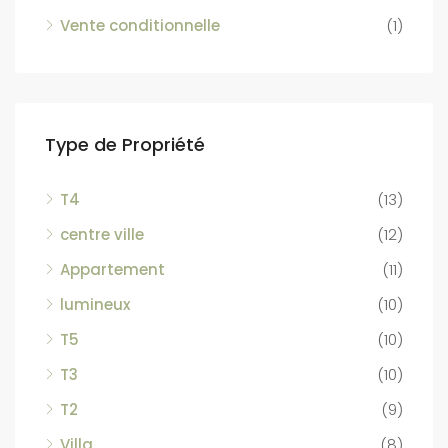
Vente conditionnelle
(1)
Type de Propriété
T4
(13)
centre ville
(12)
Appartement
(11)
lumineux
(10)
T5
(10)
T3
(10)
T2
(9)
Villa
(8)