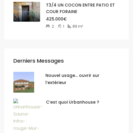
T3/4 UN COCON ENTRE PATIO ET
COUR FORAINE
425.000€
2
1
89
m²
Derniers Messages
Nouvel usage… ouvrir sur
l’extérieur
C’est quoi Urbanhouse ?