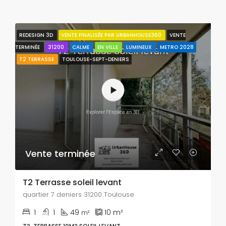
REDESIGN 3D
VENTE FINALISÉE PAR URBANHOUSE360
VENTE
TERMINÉE
31200
CALME
EN VILLE
LUMINEUX
METRO 2028
T2 TERRASSE
TOULOUSE-SEPT-DENIERS
Vente terminée
T2 Terrasse soleil levant
quartier 7 deniers 31200 Toulouse
1
1
49
10
m²
m²