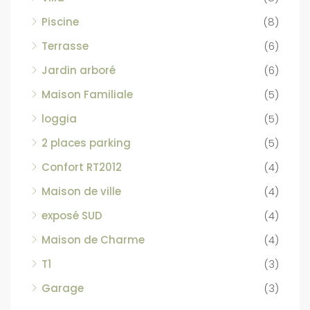
Piscine
(8)
Terrasse
(6)
Jardin arboré
(6)
Maison Familiale
(5)
loggia
(5)
2 places parking
(5)
Confort RT2012
(4)
Maison de ville
(4)
exposé SUD
(4)
Maison de Charme
(4)
T1
(3)
Garage
(3)