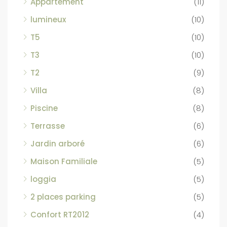
Appartement
(11)
lumineux
(10)
T5
(10)
T3
(10)
T2
(9)
Villa
(8)
Piscine
(8)
Terrasse
(6)
Jardin arboré
(6)
Maison Familiale
(5)
loggia
(5)
2 places parking
(5)
Confort RT2012
(4)