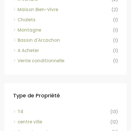
Maison Bien-Vivre
(2)
Chalets
(1)
Montagne
(1)
Bassin d'Arcachon
(1)
A Acheter
(1)
Vente conditionnelle
(1)
Type de Propriété
T4
(13)
centre ville
(12)