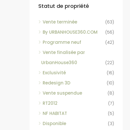
Statut de propriété
Vente terminée
(63)
By URBANHOUSE360.COM
(56)
Programme neuf
(42)
Vente finalisée par
UrbanHouse360
(22)
Exclusivité
(16)
Redesign 3D
(10)
Vente suspendue
(8)
RT2012
(7)
NF HABITAT
(5)
Disponible
(3)