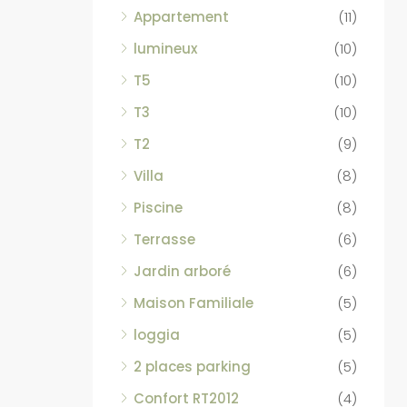
Appartement
(11)
lumineux
(10)
T5
(10)
T3
(10)
T2
(9)
Villa
(8)
Piscine
(8)
Terrasse
(6)
Jardin arboré
(6)
Maison Familiale
(5)
loggia
(5)
2 places parking
(5)
Confort RT2012
(4)