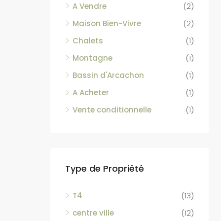
A Vendre
(2)
Maison Bien-Vivre
(2)
Chalets
(1)
Montagne
(1)
Bassin d'Arcachon
(1)
A Acheter
(1)
Vente conditionnelle
(1)
Type de Propriété
T4
(13)
centre ville
(12)