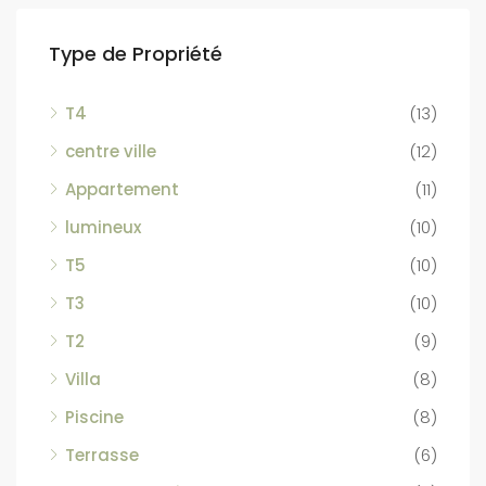
Type de Propriété
T4
(13)
centre ville
(12)
Appartement
(11)
lumineux
(10)
T5
(10)
T3
(10)
T2
(9)
Villa
(8)
Piscine
(8)
Terrasse
(6)