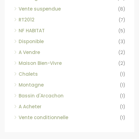
Vente suspendue
(8)
RT2012
(7)
NF HABITAT
(5)
Disponible
(3)
A Vendre
(2)
Maison Bien-Vivre
(2)
Chalets
(1)
Montagne
(1)
Bassin d'Arcachon
(1)
A Acheter
(1)
Vente conditionnelle
(1)