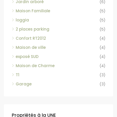
Jardin arboré
(6)
Maison Familiale
(5)
loggia
(5)
2 places parking
(5)
Confort RT2012
(4)
Maison de ville
(4)
exposé SUD
(4)
Maison de Charme
(4)
T1
(3)
Garage
(3)
Propriétés à la UNE