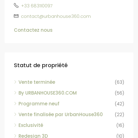
+33 683110097
contact@urbanhouse360.com
Contactez nous
Statut de propriété
Vente terminée
(63)
By URBANHOUSE360.COM
(56)
Programme neuf
(42)
Vente finalisée par UrbanHouse360
(22)
Exclusivité
(16)
Redesign 3D
(10)