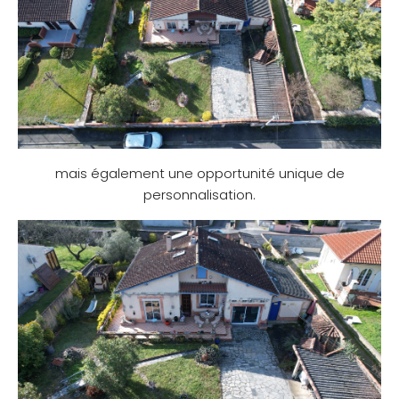
mais également une opportunité unique de
personnalisation.