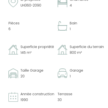
UH360-2090
4
Pièces
Bain
6
1
Superficie propriété
Superficie du terrain
145 m²
800 m²
Taille Garage
Garage
20
1
Année construction
Terrasse
1990
30