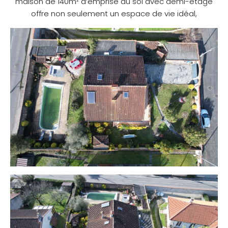
maison de 140m² d’emprise au sol avec demi-étage
offre non seulement un espace de vie idéal,