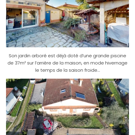
Son jardin arboré est déjà doté d’une grande piscine
de 37m² sur l’arrière de la maison, en mode hivernage
le temps de la saison froide…