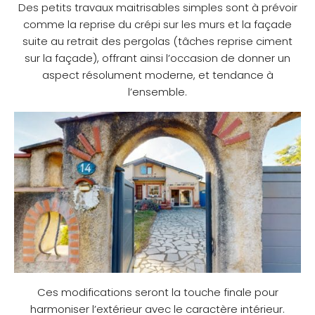
Des petits travaux maitrisables simples sont à prévoir
comme la reprise du crépi sur les murs et la façade
suite au retrait des pergolas (tâches reprise ciment
sur la façade), offrant ainsi l’occasion de donner un
aspect résolument moderne, et tendance à
l’ensemble.
Ces modifications seront la touche finale pour
harmoniser l’extérieur avec le caractère intérieur.