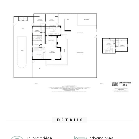
DÉTAILS
ID propriété
Chambres