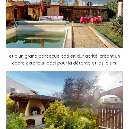
et d’un grand barbecue bâti en dur abrité, créant un
cadre extérieur idéal pour la détente et les loisirs.