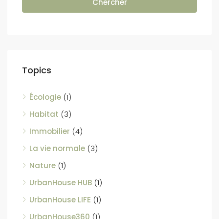
Chercher
Topics
Écologie
(1)
Habitat
(3)
Immobilier
(4)
La vie normale
(3)
Nature
(1)
UrbanHouse HUB
(1)
UrbanHouse LIFE
(1)
UrbanHouse360
(1)