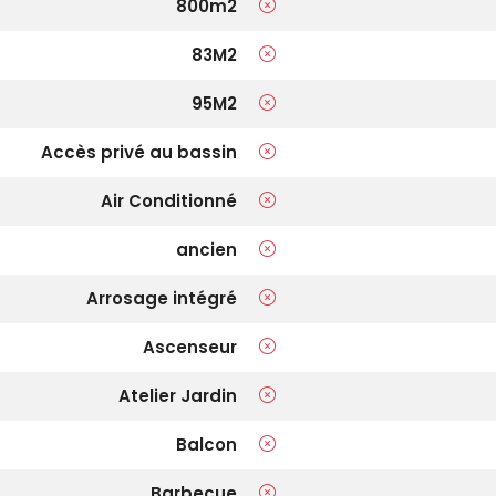
800m2
83M2
95M2
Accès privé au bassin
Air Conditionné
ancien
Arrosage intégré
Ascenseur
Atelier Jardin
Balcon
Barbecue