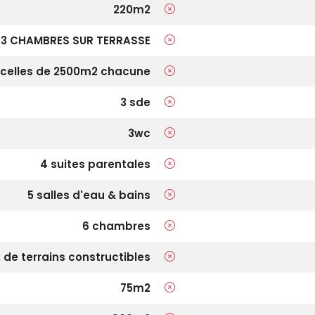
220m2
3 CHAMBRES SUR TERRASSE
rcelles de 2500m2 chacune
3 sde
3wc
4 suites parentales
5 salles d'eau & bains
6 chambres
de terrains constructibles
75m2