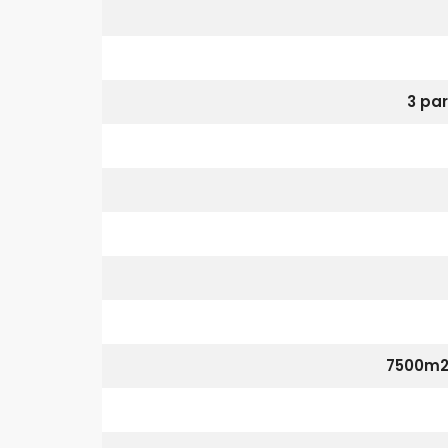
3 pa
7500m2 