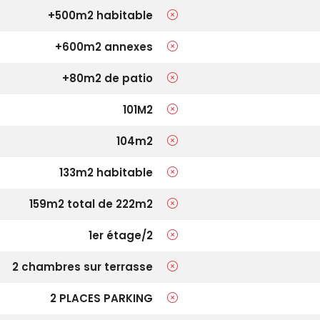
+500m2 habitable
+600m2 annexes
+80m2 de patio
101M2
104m2
133m2 habitable
159m2 total de 222m2
1er étage/2
2 chambres sur terrasse
2 PLACES PARKING